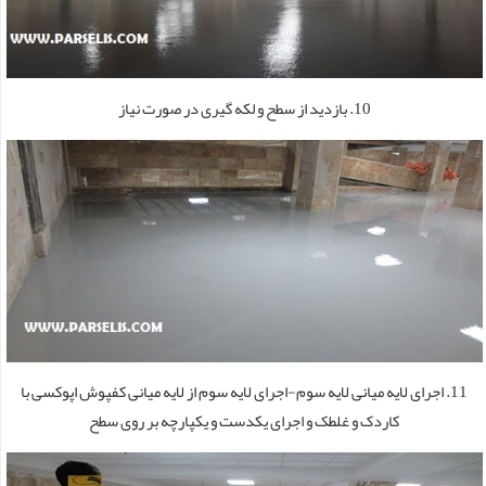
10. بازدید از سطح و لکه گیری در صورت نیاز
11. اجرای لایه میانی لایه سوم-اجرای لایه سوم از لایه میانی کفپوش اپوکسی با
کاردک و غلطک و اجرای یکدست و یکپارچه بر روی سطح