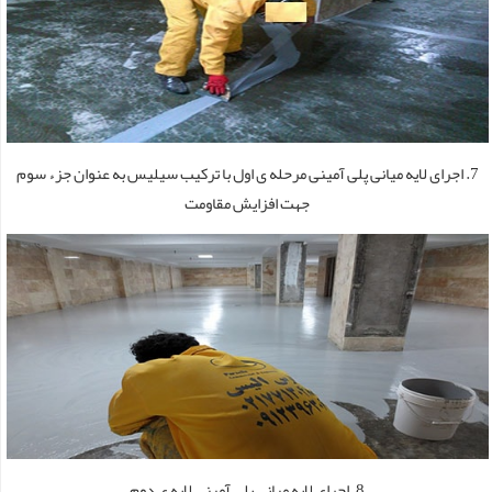
7. اجرای لایه میانی پلی آمینی مرحله­ ی اول با ترکیب سیلیس به عنوان جزء سوم
جهت افزایش مقاومت
8. اجرای لایه میانی پلی آمینی لایه­ ی دوم