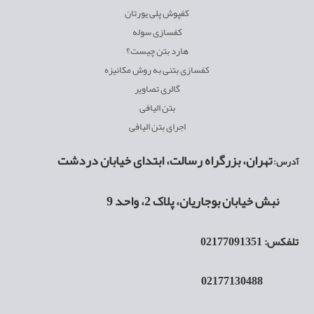
کفپوش پلی یورتان
کفسازی سوله
هارد بتن چیست؟
کفسازی بتنی به روش مکانیزه
گالری تصاویر
بتن الیافی
اجرای بتن الیافی
تهران، بزرگراه رسالت، ابتدای خیابان دردشت
آدرس:
نبش خیابان بوجاریان، پلاک 2، واحد 9
تلفکس:
02177091351
02177130488