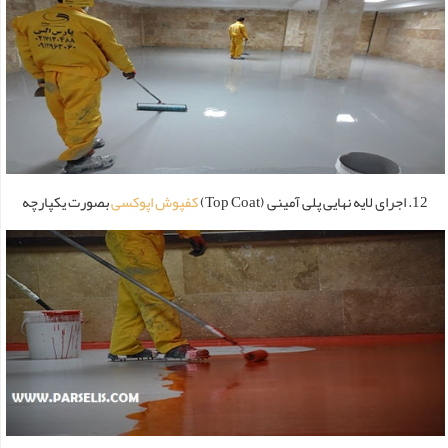
12. اجرای لایه نهایی پلی آمینی (Top Coat)
کفپوش اپوکسی
بصورت یکپارچه