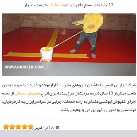
13. بازدید از سطح و اجرای
خطوط ترافیکی
در صورت نیاز
شرکت پارس الیس با داشتن نیروهای مجرب، کارآزموده و دوره دیده و همچنین
کسب بیش از 13 سال تجربه درخشان در زمینه اجرای انواع
کفپوش صنعتی
از جمله
اجرای کفپوش اپوکسی مفتخر به ارائه خدمات اجرایی در سراسر ایران به کارفرمایان،
مهندسین و مدیران لایق این مرز و بوم می باشد.
10
/
10
از
4
کاربر