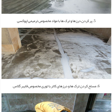
5. پر کردن درزها و ترک­ ها با مواد مخصوص ترمیمی اپوکسی
6. مسلح کردن ترک ­ها و درزهای کاتر با توری مخصوص فایبر گلاس