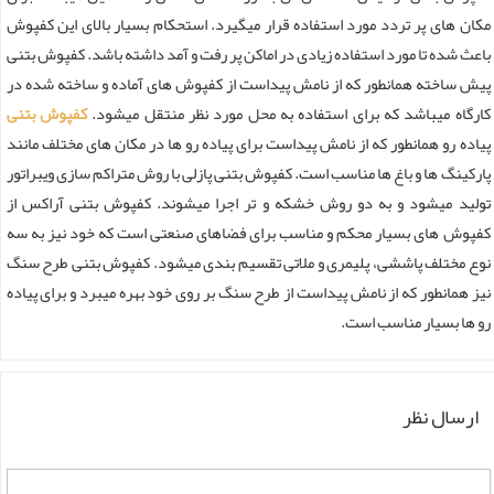
مکان های پر تردد مورد استفاده قرار میگیرد. استحکام بسیار بالای این کفپوش
باعث شده تا مورد استفاده زیادی در اماکن پر رفت و آمد داشته باشد. کفپوش بتنی
پیش ساخته همانطور که از نامش پیداست از کفپوش های آماده و ساخته شده در
کارگاه میباشد که برای استفاده به محل مورد نظر منتقل میشود.
کفپوش بتنی
پیاده رو همانطور که از نامش پیداست برای پیاده رو ها در مکان های مختلف مانند
پارکینگ ها و باغ ها مناسب است. کفپوش بتنی پازلی با روش متراکم سازی ویبراتور
تولید میشود و به دو روش خشکه و تر اجرا میشوند. کفپوش بتنی آراکس از
کفپوش های بسیار محکم و مناسب برای فضاهای صنعتی است که خود نیز به سه
نوع مختلف پاششی، پلیمری و ملاتی تقسیم بندی میشود. کفپوش بتنی طرح سنگ
نیز همانطور که از نامش پیداست از طرح سنگ بر روی خود بهره میبرد و برای پیاده
رو ها بسیار مناسب است.
ارسال نظر