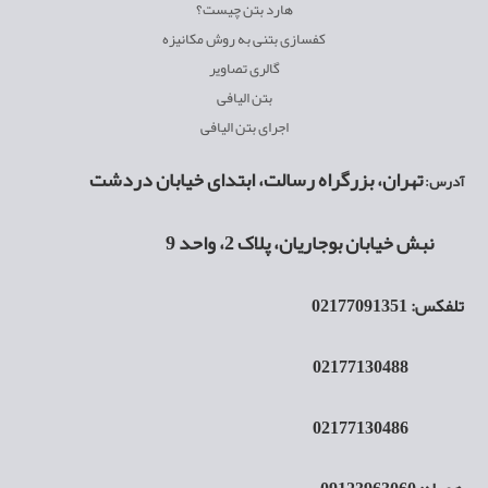
هارد بتن چیست؟
کفسازی بتنی به روش مکانیزه
گالری تصاویر
بتن الیافی
اجرای بتن الیافی
تهران، بزرگراه رسالت، ابتدای خیابان دردشت
آدرس:
نبش خیابان بوجاریان، پلاک 2، واحد 9
تلفکس:
02177091351
02177130488
02177130486