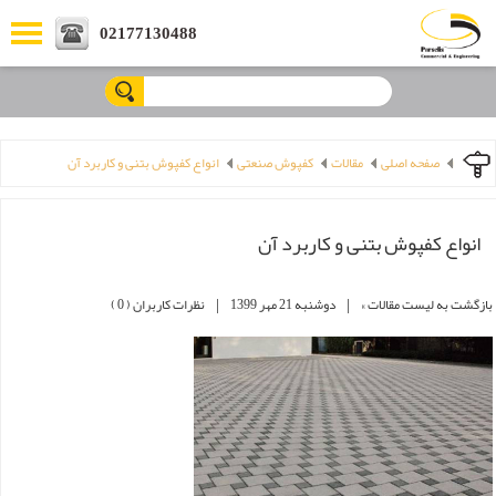
02177130488
ورود کاربران
عضویت کاربران
صفحه اصلی
مقالات
کفپوش صنعتی
‌انواع کفپوش بتنی و کاربرد آن
‌انواع کفپوش بتنی و کاربرد آن
|
|
بازگشت به لیست مقالات »
دوشنبه 21 مهر 1399
نظرات کاربران ( 0 )