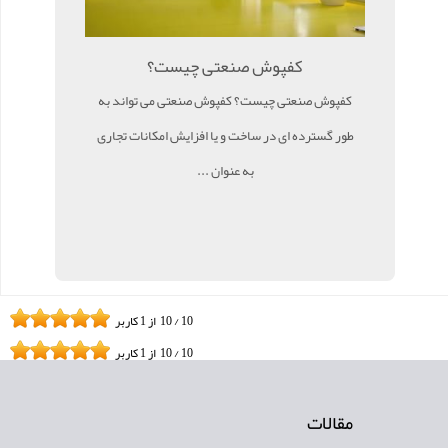
کفپوش صنعتی چیست؟
کفپوش صنعتی چیست؟ کفپوش صنعتی می تواند به
طور گسترده ای در ساخت و یا افزایش امکانات تجاری
به عنوان ...
10
/
10
از
1
کاربر
10
/
10
از
1
کاربر
مقالات