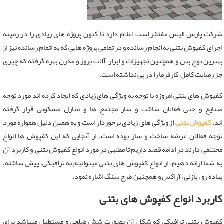
شرکت پارس الیس مفتخر است اعلام دارد تا کنون پروژه های زیادی را در زمینه
اجرای کفپوش بتنی به انجام رسانده و در تمامی پروژه هایی که به اتمام رسانده نیز از
بهترین نوع بتن و همچنین تجهیزات و ابزار آلات بروز و مدرن بهره گرفته که چیزی
جز رضایت کامل کارفرما را در پی نداشته است.
کفپوش های بتنی امروزه با توجه به ویژگی های زیادی که ایجاد کرده اند مورد توجه
صنایع و حتی فعالان ساخت و ساز مجتمع ها و منازل مسکونی قرار گرفته
اند.
کفپوش بتنی
از ویژگی های زیادی برخوردار است و به همین دلیل همواره مورد
توجه فعالان عرضه ساخت و ساز بوده است. از آنجایی که این کفپوش ها انواع
مختلفی دارند در ادامه قصد داریم تا مطلبی در مورد انواع کفپوش بتنی و کاربرد آن
به شما ارائه دهیم. از انواع کفپوش های بتنی میتوانیم به ترافیکی، پیش ساخته،
پیاده رو ، پازلی، آراکس و همچنین طرح سنگ اشاره نمود.
کاربرد انواع کفپوش های بتنی
کفپوش بتنی ترافیکی که شکل آن بصورت شش ضلعی و مستطیل میباشد برای